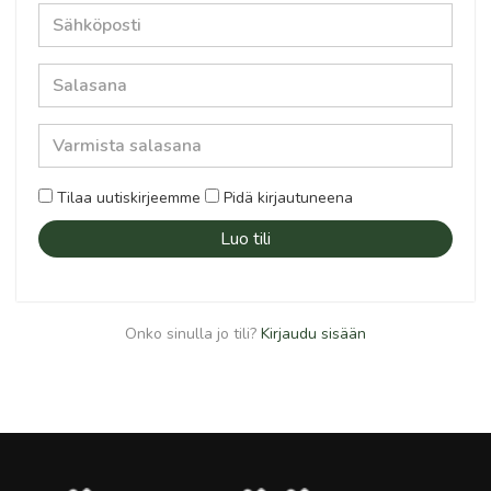
Tilaa uutiskirjeemme
Pidä kirjautuneena
Luo tili
Onko sinulla jo tili?
Kirjaudu sisään