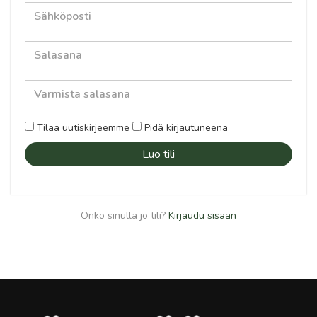
Tilaa uutiskirjeemme
Pidä kirjautuneena
Luo tili
Onko sinulla jo tili?
Kirjaudu sisään