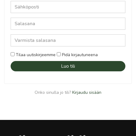
Tilaa uutiskirjeemme
Pidä kirjautuneena
Luo tili
Onko sinulla jo tili?
Kirjaudu sisään