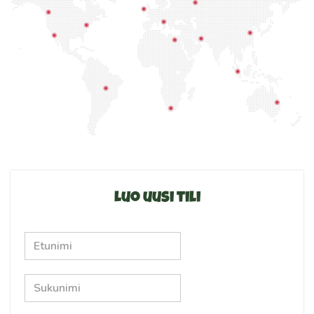
Luo uusi tili