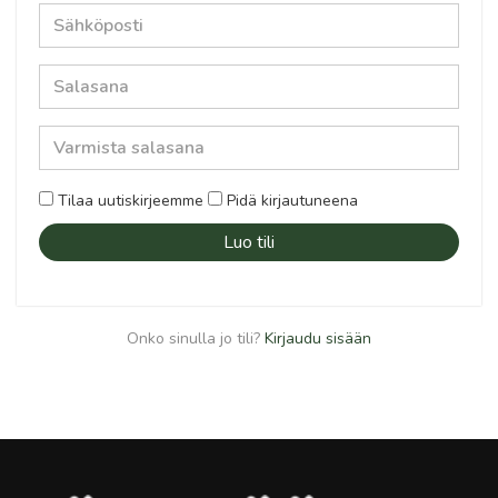
Tilaa uutiskirjeemme
Pidä kirjautuneena
Luo tili
Onko sinulla jo tili?
Kirjaudu sisään