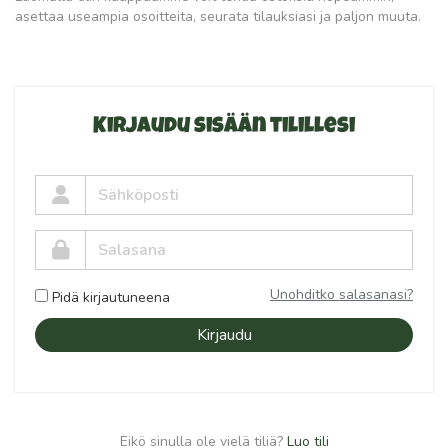
asettaa useampia osoitteita, seurata tilauksiasi ja paljon muuta.
Kirjaudu sisään tilillesi
Unohditko salasanasi?
Pidä kirjautuneena
Kirjaudu
Eikö sinulla ole vielä tiliä?
Luo tili